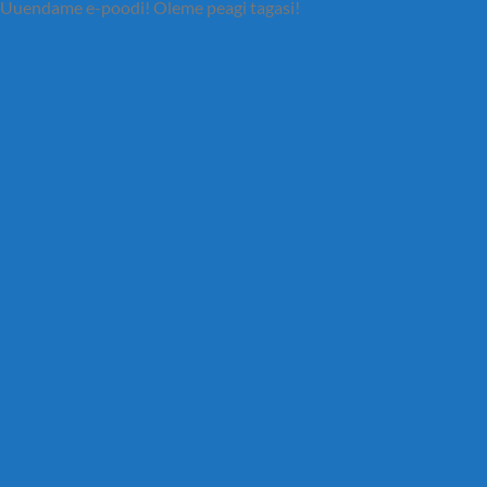
Uuendame e-poodi! Oleme peagi tagasi!