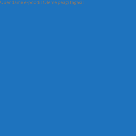
Uuendame e-poodi! Oleme peagi tagasi!