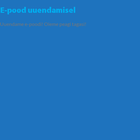
E-pood uuendamisel
Uuendame e-poodi! Oleme peagi tagasi!