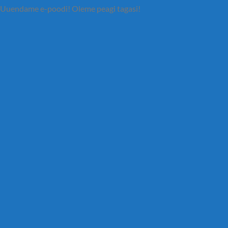
Uuendame e-poodi! Oleme peagi tagasi!