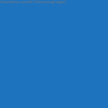
Uuendame e-poodi! Oleme peagi tagasi!