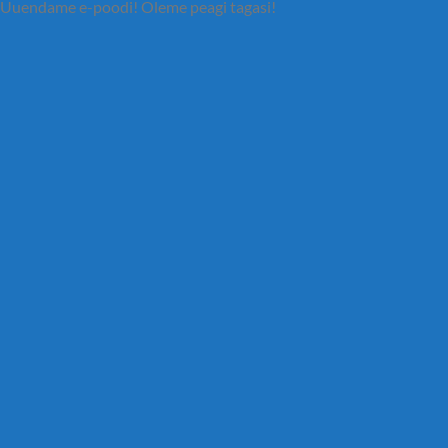
Uuendame e-poodi! Oleme peagi tagasi!