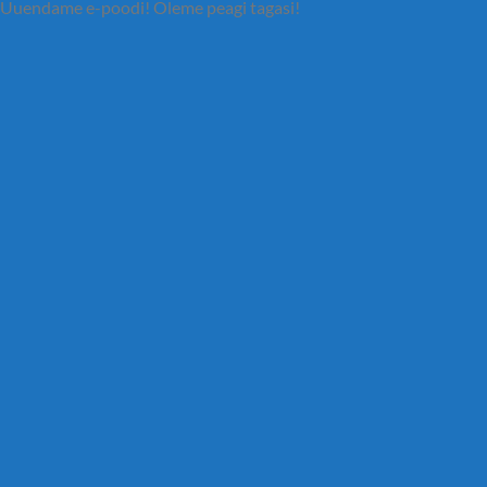
Uuendame e-poodi! Oleme peagi tagasi!