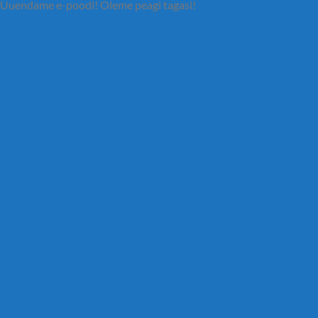
Uuendame e-poodi! Oleme peagi tagasi!