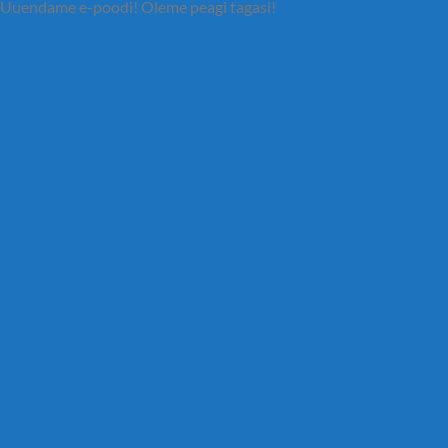
Uuendame e-poodi! Oleme peagi tagasi!