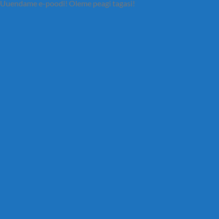
Uuendame e-poodi! Oleme peagi tagasi!