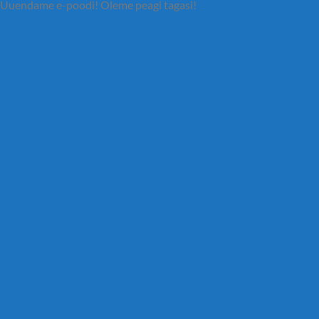
Uuendame e-poodi! Oleme peagi tagasi!