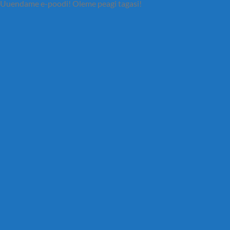
Uuendame e-poodi! Oleme peagi tagasi!