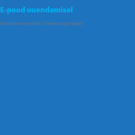
E-pood uuendamisel
Uuendame e-poodi! Oleme peagi tagasi!