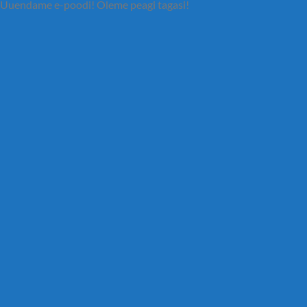
Uuendame e-poodi! Oleme peagi tagasi!