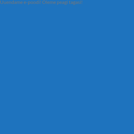
Uuendame e-poodi! Oleme peagi tagasi!