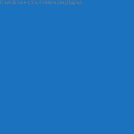
Uuendame e-poodi! Oleme peagi tagasi!