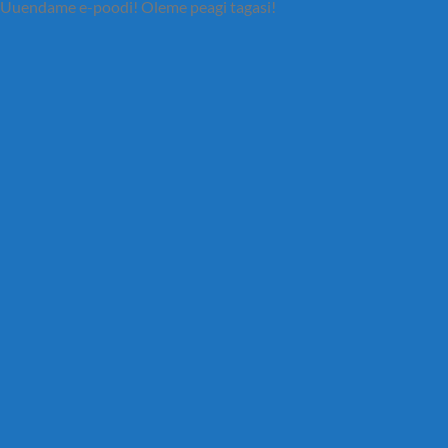
Uuendame e-poodi! Oleme peagi tagasi!