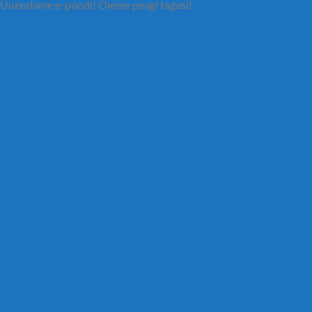
Uuendame e-poodi! Oleme peagi tagasi!