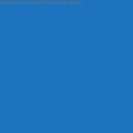
Uuendame e-poodi! Oleme peagi tagasi!