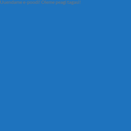
Uuendame e-poodi! Oleme peagi tagasi!