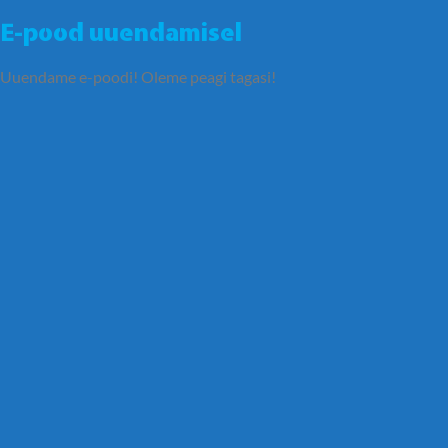
E-pood uuendamisel
Uuendame e-poodi! Oleme peagi tagasi!