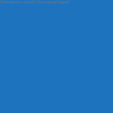
Uuendame e-poodi! Oleme peagi tagasi!