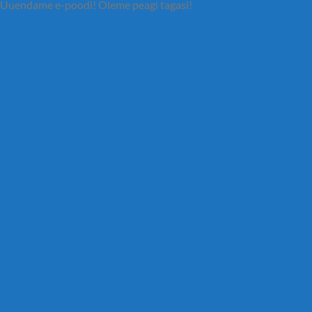
Uuendame e-poodi! Oleme peagi tagasi!