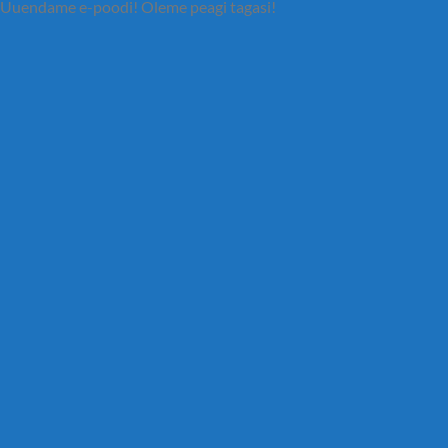
Uuendame e-poodi! Oleme peagi tagasi!