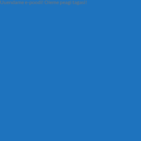
Uuendame e-poodi! Oleme peagi tagasi!