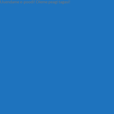
Uuendame e-poodi! Oleme peagi tagasi!