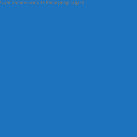
Uuendame e-poodi! Oleme peagi tagasi!