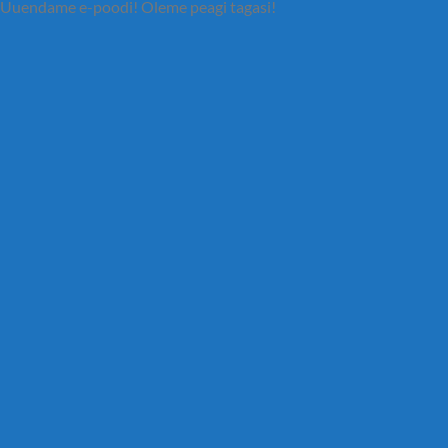
Uuendame e-poodi! Oleme peagi tagasi!