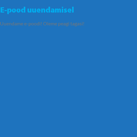
E-pood uuendamisel
Uuendame e-poodi! Oleme peagi tagasi!