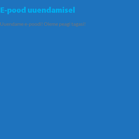
E-pood uuendamisel
Uuendame e-poodi! Oleme peagi tagasi!