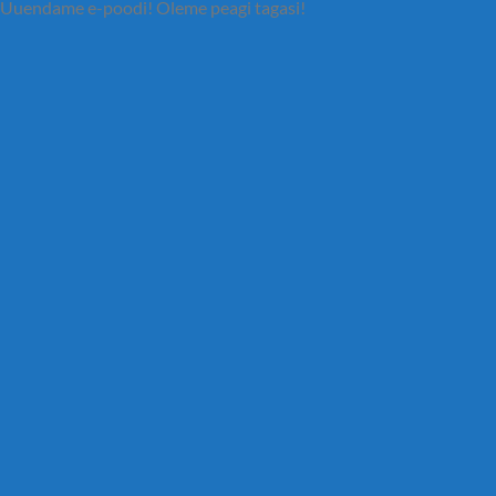
Uuendame e-poodi! Oleme peagi tagasi!