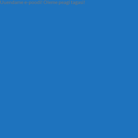
Uuendame e-poodi! Oleme peagi tagasi!