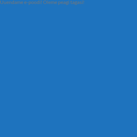
Uuendame e-poodi! Oleme peagi tagasi!