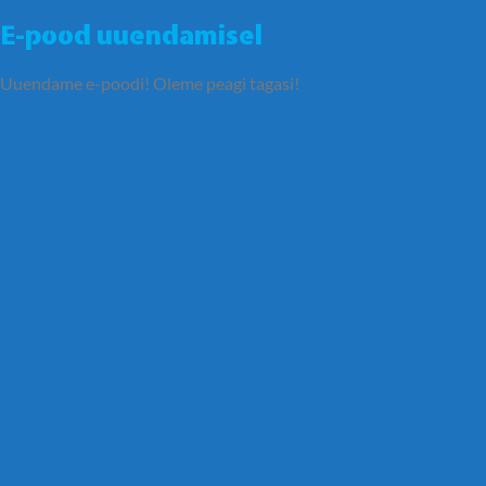
E-pood uuendamisel
Uuendame e-poodi! Oleme peagi tagasi!