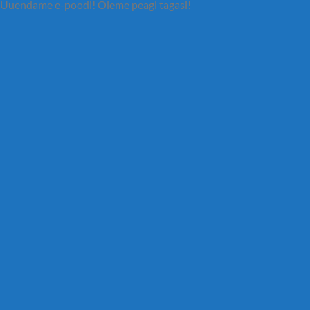
Uuendame e-poodi! Oleme peagi tagasi!