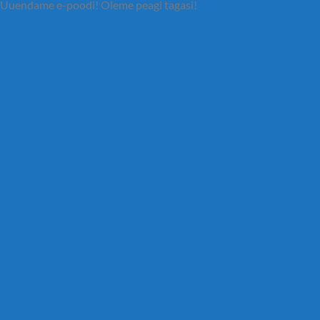
Uuendame e-poodi! Oleme peagi tagasi!