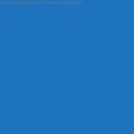
Uuendame e-poodi! Oleme peagi tagasi!