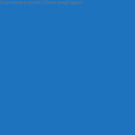
Uuendame e-poodi! Oleme peagi tagasi!