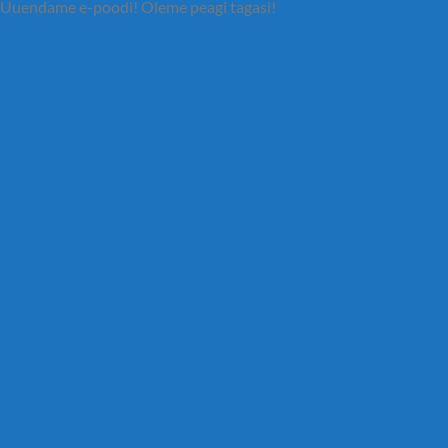
Uuendame e-poodi! Oleme peagi tagasi!