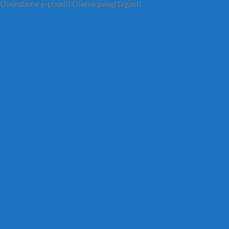
Uuendame e-poodi! Oleme peagi tagasi!