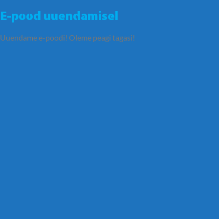
E-pood uuendamisel
Uuendame e-poodi! Oleme peagi tagasi!