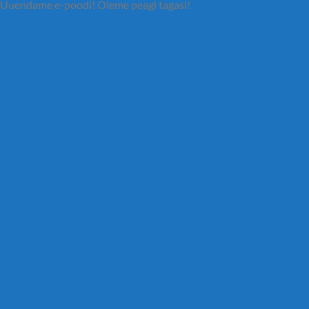
Uuendame e-poodi! Oleme peagi tagasi!