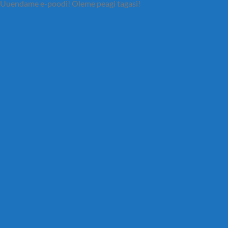
Uuendame e-poodi! Oleme peagi tagasi!