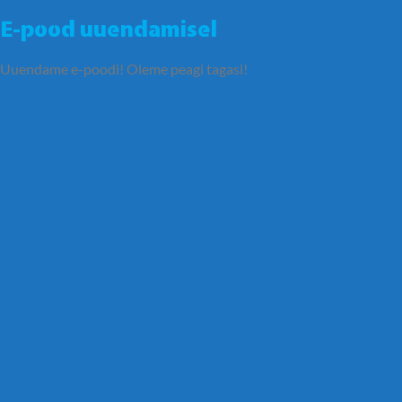
E-pood uuendamisel
Uuendame e-poodi! Oleme peagi tagasi!