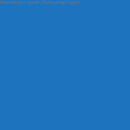
Uuendame e-poodi! Oleme peagi tagasi!