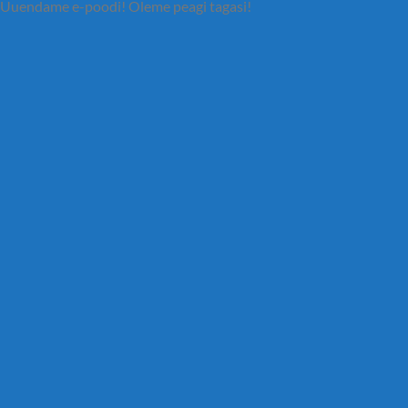
Uuendame e-poodi! Oleme peagi tagasi!